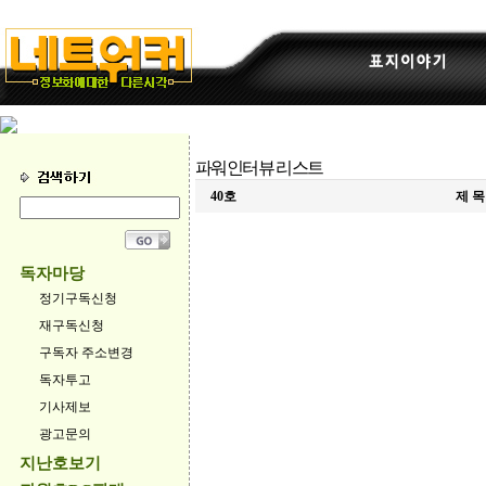
파워인터뷰 리스트
40호
제 목
독자마당
정기구독신청
재구독신청
구독자 주소변경
독자투고
기사제보
광고문의
지난호보기