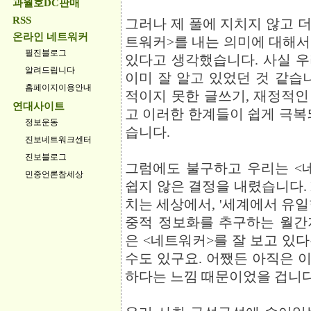
과월호DC판매
RSS
그러나 제 풀에 지치지 않고 더
온라인 네트워커
트워커>를 내는 의미에 대해서
필진블로그
있다고 생각했습니다. 사실 
알려드립니다
이미 잘 알고 있었던 것 같습
홈페이지이용안내
적이지 못한 글쓰기, 재정적인 어
연대사이트
고 이러한 한계들이 쉽게 극복
정보운동
습니다.
진보네트워크센터
진보블로그
그럼에도 불구하고 우리는 <
민중언론참세상
쉽지 않은 결정을 내렸습니다. 
치는 세상에서, '세계에서 유일한
중적 정보화를 추구하는 월간
은 <네트워커>를 잘 보고 있
수도 있구요. 어쨌든 아직은 
하다는 느낌 때문이었을 겁니다