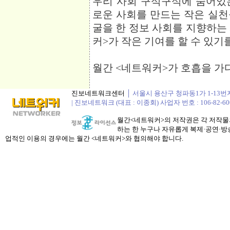
우리 사회 구석구석에 숨어있
로운 사회를 만드는 작은 실천
굴을 한 정보 사회를 지향하는
커>가 작은 기여를 할 수 있기
월간 <네트워커>가 호흡을 가
진보네트워크센터
│ 서울시 용산구 청파동1가 1-13번지 정봉
| 진보네트워크 (대표 : 이종회) 사업자 번호 : 106-82-60
월간<네트워커>의 저작권은 각 저작물의
하는 한 누구나 자유롭게 복제·공연·방송
업적인 이용의 경우에는 월간 <네트워커>와 협의해야 합니다.