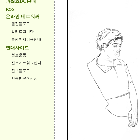
과월호DC판매
RSS
온라인 네트워커
필진블로그
알려드립니다
홈페이지이용안내
연대사이트
정보운동
진보네트워크센터
진보블로그
민중언론참세상