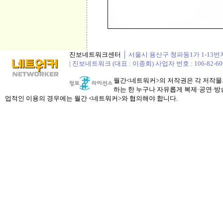
진보네트워크센터
│ 서울시 용산구 청파동1가 1-13번지 정봉
| 진보네트워크 (대표 : 이종회) 사업자 번호 : 106-82-60
월간<네트워커>의 저작권은 각 저작물의
하는 한 누구나 자유롭게 복제·공연·방송
업적인 이용의 경우에는 월간 <네트워커>와 협의해야 합니다.