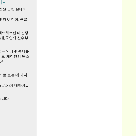
기사
정원 감청 실태에
 패킷 감청, 구글
네트워크센터 논평
 한국인의 산수부
회는 인터넷 통제를
망법 개정안의 독소
!
바로 보는 네 가지
-PIN)에 대하여...
제됩니다