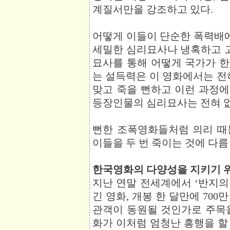
계질서만을 강조하고 있다.
어떻게 이들이 단순한 폭력배
세밀한 심리묘사나 냉혹하고 
묘사를 통해 어떻게 국가가 
는 설득력은 이 영화에서는 전
맞고 죽을 뻔하고 이런 과정
등장인물의 심리묘사는 전혀 없
뻔한 조폭영화들처럼 의리 때
이들을 두 번 죽이는 것에 다름
한국영화의 다양성을 지키기 위
지난 연말 전세계에서 ‘반지의
긴 영화, 개봉 한 달만에 700
관객이 동원될 것인가로 주목을 받
화가 이처럼 엄청난 흥행을 할