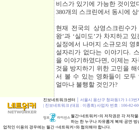
비스가 있기에 가능한 것이었다
380개의 스크린에서 동시에 
현재 전국의 상영스크린수가 1
왕’과 ‘실미도’가 차지하고 
실정에서 나머지 소규모의 영
설자리가 없다는 이야기다. 
을 이야기하였다면, 이제는 자
것을 방지하기 위한 고민을 해
서 볼 수 있는 영화들이 모두
얼마나 불행할 것인가?
진보네트워크센터
│ 서울시 용산구 청파동1가 1-13번지 정봉
| 진보네트워크 (대표 : 이종회) 사업자 번호 : 106-82-60
월간<네트워커>의 저작권은 각 저작물의
하는 한 누구나 자유롭게 복제·공연·방송
업적인 이용의 경우에는 월간 <네트워커>와 협의해야 합니다.