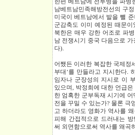
한편 베트남에 전투병을 파병
남베트남민족해방전선의 구정 
미국이 베트남에서 발을 뺄 준
군감축도 이미 예정된 때문이
북한은 매우 강한 어조로 파
남 전쟁시기 중국 다음으로 가
다).
어쨌든 이러한 복잡한 국제정세
부대’를 만들라고 지시한다.
임자나 군장성의 지시로 이 
있으며, 박정희에 대한 언급은
한 엄혹한 군부독재 시기에 어
전을 꾸밀 수 있는가? 물론 
고 하더라도 영화가 역사를 왜
피해 간접적으로 드러내는 방
써 외면함으로써 역사를 왜곡하