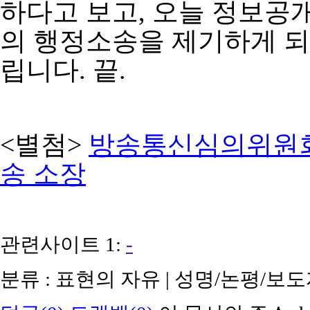
하다고 보고, 오늘 정보
의 행정소송을 제기하게 되
립니다. 끝.
<별첨>
방송통신심의위원
송 소장
관련사이트 1:
-
분류 : 표현의 자유 | 성명/논평/보도