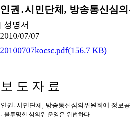
인권․시민단체, 방송통신심의
|
성명서
2010/07/07
20100707kocsc.pdf(156.7 KB)
보 도 자 료
인권․시민단체, 방송통신심의위원회에 정보공
- 불투명한 심의위 운영은 위법하다