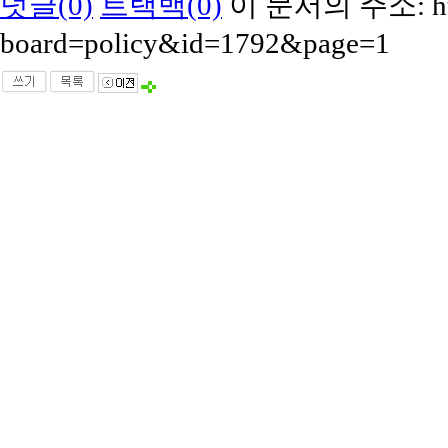
덧글(0)
트랙백(0)
이 문서의 주소: http:/
board=policy&id=1792&page=1