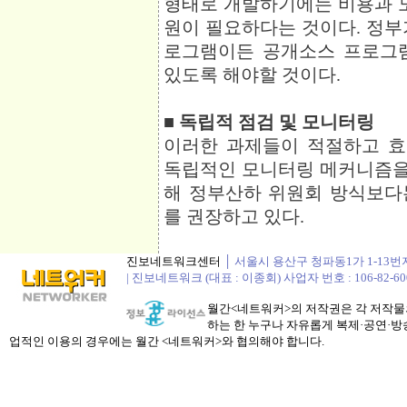
형태로 개발하기에는 비용과 노
원이 필요하다는 것이다. 정부
로그램이든 공개소스 프로그
있도록 해야할 것이다.
■ 독립적 점검 및 모니터링
이러한 과제들이 적절하고 
독립적인 모니터링 메커니즘을 
해 정부산하 위원회 방식보다
를 권장하고 있다.
진보네트워크센터
│ 서울시 용산구 청파동1가 1-13번지 정봉
| 진보네트워크 (대표 : 이종회) 사업자 번호 : 106-82-60
월간<네트워커>의 저작권은 각 저작물의
하는 한 누구나 자유롭게 복제·공연·방송
업적인 이용의 경우에는 월간 <네트워커>와 협의해야 합니다.