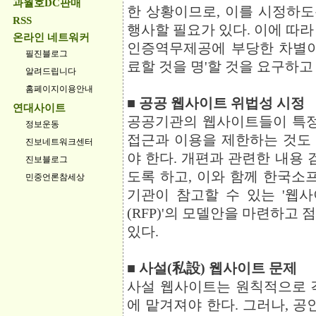
과월호DC판매
한 상황이므로, 이를 시정하
RSS
행사할 필요가 있다. 이에 따라
온라인 네트워커
인증역무제공에 부당한 차별이
필진블로그
료할 것을 명'할 것을 요구하고
알려드립니다
홈페이지이용안내
■ 공공 웹사이트 위법성 시정
연대사이트
공공기관의 웹사이트들이 특
정보운동
접근과 이용을 제한하는 것도
진보네트워크센터
야 한다. 개편과 관련한 내용
진보블로그
도록 하고, 이와 함께 한국
민중언론참세상
기관이 참고할 수 있는 '웹
(RFP)'의 모델안을 마련하고
있다.
■ 사설(私設) 웹사이트 문제
사설 웹사이트는 원칙적으로 
에 맡겨져야 한다. 그러나, 