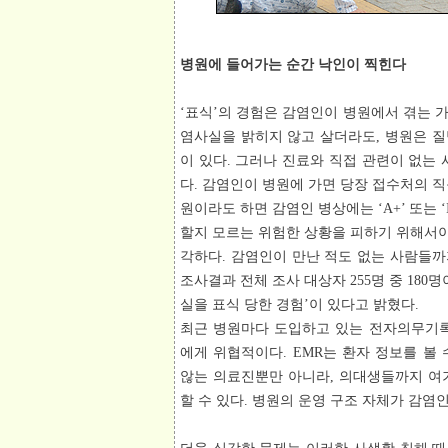
병원에 들어가는 순간 낙인이 찍힌다
‘표식’의 경험은 감염인이 병원에서 겪는 
염사실을 밝히지 않고 살더라도, 병원은 
이 있다. 그러나 진료와 직접 관련이 없
다. 감염인이 병원에 가면 당장 접수처의 
원이라도 하면 감염인 병상에는 ‘A+’ 또는 
할지 모르는 위험한 상황을 피하기 위해서이
각하다. 감염인이 만난 적도 없는 사람들
조사결과 전체 조사 대상자 255명 중 180명
실을 표식 당한 경험’이 있다고 밝혔다.
최근 병원마다 도입하고 있는 전자의무기록(EMR·E
에게 위협적이다. EMR는 환자 정보를 볼
않는 의료진뿐만 아니라, 의대생들까지 여기
할 수 있다. 병원의 운영 구조 자체가 감염