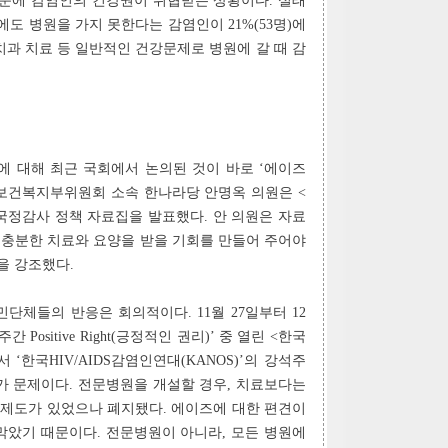
때문에 감염인의 건강권이 위협받는 상황이다. 실태
도 병원을 가지 못한다는 감염인이 21%(53명)에
는 치과 치료 등 일반적인 건강문제로 병원에 갈 때 감
에 대해 최근 국회에서 논의된 것이 바로 ‘에이즈
회 보건복지부위원회 소속 한나라당 안명옥 의원은 <
는 국정감사 정책 자료집을 발표했다. 안 의원은 자료
 충분한 치료와 요양을 받을 기회를 만들어 주어야
을 강조했다.
단체들의 반응은 회의적이다. 11월 27일부터 12
 Positive Right(긍정적인 권리)’ 중 열린 <한국
‘한국HIV/AIDS감염인연대(KANOS)’의 강석주
가 문제이다. 전문병원을 개설할 경우, 치료보다는
 제도가 있었으나 폐지됐다. 에이즈에 대한 편견이
막았기 때문이다. 전문병원이 아니라, 모든 병원에