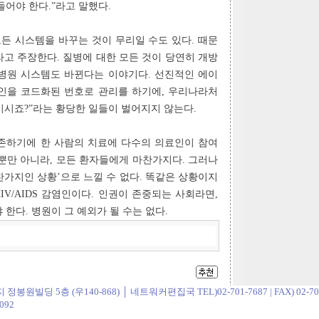
어야 한다.”라고 말했다.
모든 시스템을 바꾸는 것이 무리일 수도 있다. 때문
고 주장한다. 질병에 대한 모든 것이 당연히 개방
병원 시스템도 바뀐다는 이야기다. 선진적인 에이
인을 코드화된 번호로 관리를 하기에, 우리나라처
이시죠?”라는 황당한 일들이 벌어지지 않는다.
존하기에 한 사람의 치료에 다수의 의료인이 참여
뿐만 아니라, 모든 환자들에게 마찬가지다. 그러나
가지인 상황’으로 느낄 수 없다. 똑같은 상황이지
IV/AIDS 감염인이다. 인권이 존중되는 사회라면,
한다. 병원이 그 예외가 될 수는 없다.
원빌딩 5층 (우140-868) │ 네트워커편집국 TEL)02-701-7687 | FAX) 02-701
092