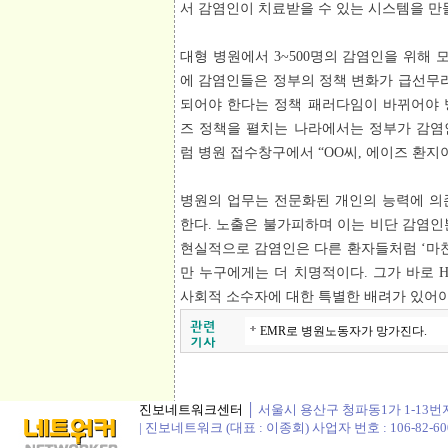
서 감염인이 치료받을 수 있는 시스템을 만들
대형 병원에서 3~500명의 감염인을 위해 
에 감염인들은 정부의 정책 변화가 급선무라
되어야 한다는 정책 패러다임이 바뀌어야 
즈 정책을 펼치는 나라에서는 정부가 감염
럼 병원 접수창구에서 “OO씨, 에이즈 환지
병원의 업무는 전문화된 개인의 능력에 의
한다. 노출은 불가피하며 이는 비단 감염인
현실적으로 감염인은 다른 환자들처럼 ‘마찬
만 누구에게는 더 치명적이다. 그가 바로 H
사회적 소수자에 대한 특별한 배려가 있어야 
EMR로 병원노동자가 망가진다.
진보네트워크센터
│ 서울시 용산구 청파동1가 1-13번지 정봉
| 진보네트워크 (대표 : 이종회) 사업자 번호 : 106-82-60