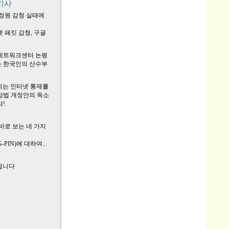
기사
정원 감청 실태에
 패킷 감청, 구글
네트워크센터 논평
 한국인의 산수부
회는 인터넷 통제를
망법 개정안의 독소
!
바로 보는 네 가지
-PIN)에 대하여...
제됩니다