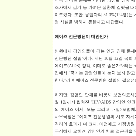
더욱 심각한 문제는 이러한 사생활 침해 
조사에서 감기 등 가벼운 질환에 걸렸을 때에
이르렀다. 또한, 응답자의 51.3%(124명)
염 사실을 밝히지 못한다고 대답했다.
에이즈 전문병원이 대안인가
병원에서 감염인들이 겪는 인권 침해 문제
전문병원 설립’이다. 지난 10월 12일 국
에이즈(AIDS) 정책, 이대로 좋은가?>라
집에서 “국가는 감염인들이 눈치 보지 않고
한다.”라며 에이즈 전문병원 설립의 필요성
하지만, 감염인 단체를 비롯해 보건의료시민
월 1일까지 펼쳐진 ‘HIV/AIDS 감염인 인권주간
의 에이즈 어제, 오늘 그리고 내일>포럼에서 
사무국장은 “에이즈 전문병원의 시도 자체
격리의 효과가 더 크다. 예전에도 지정병원
극심해서 오히려 감염인의 치료 접근권을 