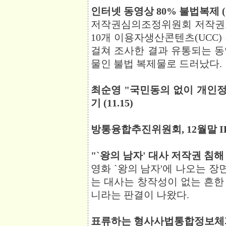
인터넷 동영상 80% 불법복제 (11
저작권심의조정위원회 저작권보
10개 이용자생산콘텐츠(UCC
걸쳐 조사한 결과 유통되는 동영
물인 불법 복제물로 드러났다.
최순영 "국민동의 없이 개인정
기 (11.15)
방통융합추진위원회, 12월말 IPT
"`왕의 남자' 대사 저작권 침해 아
영화 `왕의 남자'에 나오는 장면
는 대사는 창작성이 없는 흔한
니라는 판결이 나왔다.
표류하는 형사사법통합정보체계 구