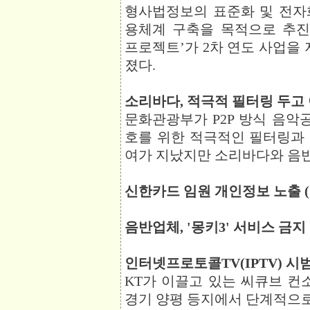
형사법정보의 표준화 및 전자
용체계 구축을 목적으로 추
프로젝트’가 2차 연도 사업을 
졌다.
소리바다, 적극적 필터링 두고 이견
문화관광부가 P2P 방식 음
호를 위한 적극적인 필터링과
여가 지났지만 소리바다와 음
신한카드 임원 개인정보 노출 (11
음반업체, '몽키3' 서비스 금지 
인터넷프로토콜TV(IPTV) 시범서
KT가 이끌고 있는 씨큐브 컨
경기 양평 등지에서 단계적으