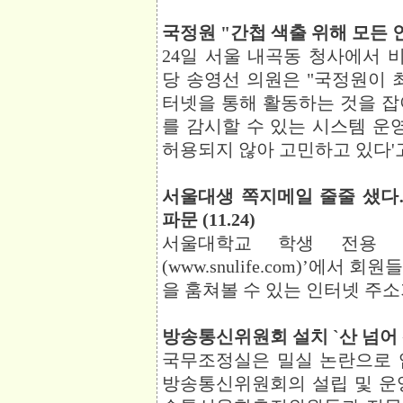
국정원 "간첩 색출 위해 모든 인터
24일 서울 내곡동 청사에서
당 송영선 의원은 "국정원이 
터넷을 통해 활동하는 것을 잡
를 감시할 수 있는 시스템 
허용되지 않아 고민하고 있다'
서울대생 쪽지메일 줄줄 샜다…
파문 (11.24)
서울대학교 학생 전용 
(www.snulife.com)’에서
을 훔쳐볼 수 있는 인터넷 주소
방송통신위원회 설치 `산 넘어 산` 
국무조정실은 밀실 논란으로 입
방송통신위원회의 설립 및 운영에