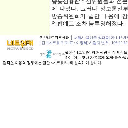
송통신융합추진위원들과 전문
에 나섰다. 그러나 정보통신
방송위원회가 법안 내용에 강
입법예고 조차 불투명해졌다.
진보네트워크센터
│ 서울시 용산구 청파동1가 1-13번지 정봉
| 진보네트워크 (대표 : 이종회) 사업자 번호 : 106-82-60
월간<네트워커>의 저작권은 각 저작물의
하는 한 누구나 자유롭게 복제·공연·방송
업적인 이용의 경우에는 월간 <네트워커>와 협의해야 합니다.