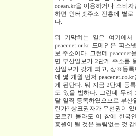
ocean.kr을 이용하거나 소비자
하면 인터넷주소 진흥에 별로
다.
뭐 기막히는 일은 여기에서
peacenet.or.kr 도메인은 피스
보 주소이다. 그런데 peacen
면 부산일보가 2단계 주소를 등록만
산일보가 갖게 되고, 상표등록
에 몇 개월 먼저 peacenet.c
게 된단다. 뭐 지금 2단계 등
도 있을 법하다. 그런데 무려
달 일찍 등록하였으므로 부산일
린가? 상표권자가 우선권이 있
모르긴 몰라도 이 참에 한국
흥원이 될 것은 틀림없는 것 같