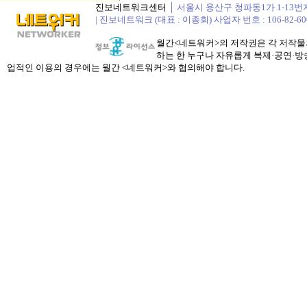
진보네트워크센터
│ 서울시 용산구 청파동1가 1-13번지 정봉
| 진보네트워크 (대표 : 이종회) 사업자 번호 : 106-82-60
월간<네트워커>의 저작권은 각 저작물의
하는 한 누구나 자유롭게 복제·공연·방송
업적인 이용의 경우에는 월간 <네트워커>와 협의해야 합니다.