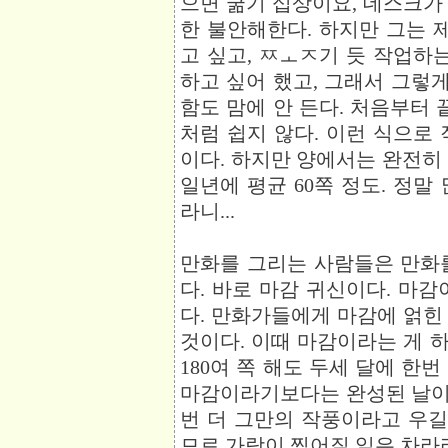
으면 굶기 십상이요, 데스크가
한 불안해한다. 하지만 그는 
고 싶고, ㅤㅉㅗㅈ기 듯 작업하
하고 싶어 했고, 그래서 그렇게
함도 맘에 안 든다. 처음부터 
처럼 쉽지 않다. 이런 식으로
이다. 하지만 양에서는 완전히
일년에 평균 60쪽 정도. 정말 
라니...
만화를 그리는 사람들은 만화
다. 바로 마감 귀신이다. 마
다. 만화가들에게 마감에 얽힌
것이다. 이때 마감이라는 게 하
180여 쪽 해도 두세 달에 한번
마감이라기보다는 완성된 날이라
번 더 그만의 작풍이라고 우길
므로 가랑이 찢어질 일은 차라리