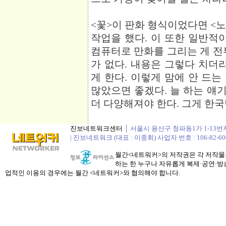
<꽃>이 판화 형식이었다면 <
작업을 했다. 이 또한 일반적
컴퓨터로 만화를 그리는 게 전
가 없다. 내용은 그렇다 치더
게 한다. 이렇게 맘에 안 드는 
많았으면 좋겠다. 늘 하는 얘
더 다양해져야 한다. 그게 한국
진보네트워크센터
│ 서울시 용산구 청파동1가 1-13번지 정봉
| 진보네트워크 (대표 : 이종회) 사업자 번호 : 106-82-60
월간<네트워커>의 저작권은 각 저작물의
하는 한 누구나 자유롭게 복제·공연·방송
업적인 이용의 경우에는 월간 <네트워커>와 협의해야 합니다.