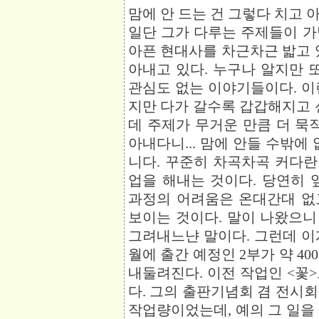
맘에 안 드는 건 그렇다 치고 
일단 그가 다루는 주제들이 가
아픈 현대사를 차근차근 밟고 
아내고 있다. 누구나 알지만 
관심도 없는 이야기들이다. 이
지만 다가 갈수록 갑갑해지고 
데 주제가 무거운 만큼 더 묵
아내다니... 맘에 안들 수밖에
니다. 꾸준히 차곡차곡 커다란 배
업을 해내는 것이다. 당연히 
과정의 어려움은 온대간대 없
보이는 것이다. 말이 나왔으니 
그려내느냔 말이다. 그런데 이게
월에 출간 예정인 2부가 약 4
내둘려진다. 이전 작업인 <꽃
다. 그의 출판기념회 겸 전시
작업량이었는데, 예의 그 일을