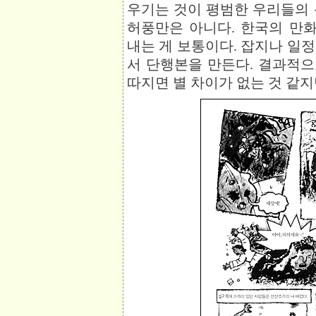
우기는 것이 평범한 우리들의 
허풍만은 아니다. 한국의 만
내는 게 보통이다. 잡지나 일
서 단행본을 만든다. 결과적
따지면 별 차이가 없는 것 같지