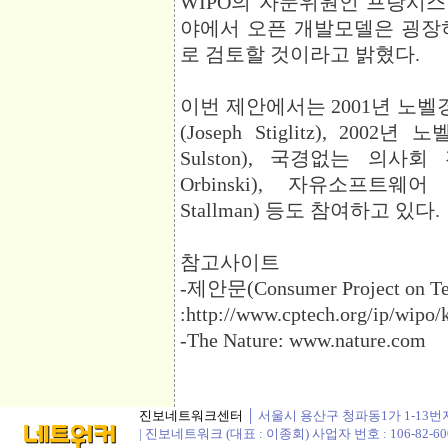
WIPO의 자문위원인 프랑시스 게리
야에서 오픈 개발모델은 굉장
로 검토할 것이라고 밝혔다.
이번 제안에서는 2001년 노
(Joseph Stiglitz), 20
Sulston), 국경없는 의사
Orbinski), 자유소프트웨
Stallman) 등도 참여하고 있다.
참고사이트
-제안문(Consumer Project on Te
:http://www.cptech.org/ip/wipo/
-The Nature: www.nature.com
진보네트워크센터
│ 서울시 용산구 청파동1가 1-13번지 정봉
| 진보네트워크 (대표 : 이종회) 사업자 번호 : 106-82-60