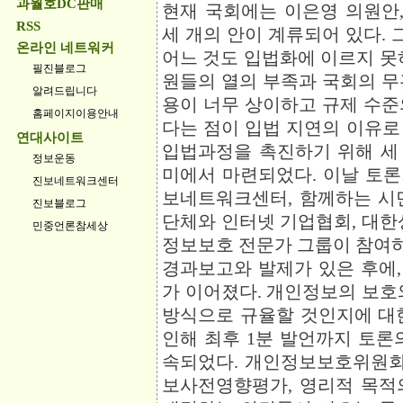
과월호DC판매
현재 국회에는 이은영 의원안,
RSS
세 개의 안이 계류되어 있다. 
온라인 네트워커
어느 것도 입법화에 이르지 못
필진블로그
원들의 열의 부족과 국회의 무
알려드립니다
용이 너무 상이하고 규제 수준
홈페이지이용안내
다는 점이 입법 지연의 이유로
연대사이트
입법과정을 촉진하기 위해 세
정보운동
미에서 마련되었다. 이날 토
진보네트워크센터
보네트워크센터, 함께하는 시민
진보블로그
단체와 인터넷 기업협회, 대한
민중언론참세상
정보보호 전문가 그룹이 참여
경과보고와 발제가 있은 후에
가 이어졌다. 개인정보의 보호
방식으로 규율할 것인지에 대
인해 최후 1분 발언까지 토론
속되었다. 개인정보보호위원회의
보사전영향평가, 영리적 목적