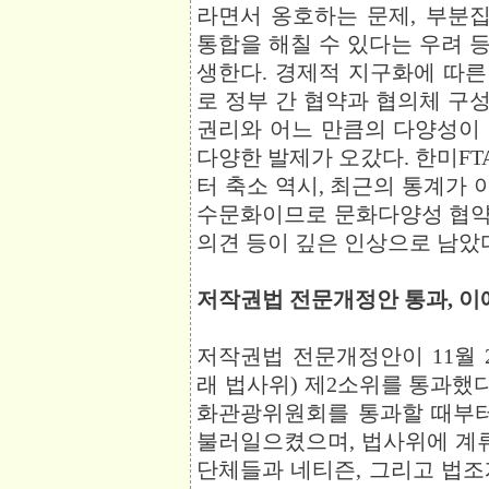
라면서 옹호하는 문제, 부분
통합을 해칠 수 있다는 우려 
생한다. 경제적 지구화에 따
로 정부 간 협약과 협의체 구
권리와 어느 만큼의 다양성이
다양한 발제가 오갔다. 한미F
터 축소 역시, 최근의 통계가 아
수문화이므로 문화다양성 협약
의견 등이 깊은 인상으로 남았
저작권법 전문개정안 통과, 이
저작권법 전문개정안이 11월 
래 법사위) 제2소위를 통과했다
화관광위원회를 통과할 때부터
불러일으켰으며, 법사위에 계
단체들과 네티즌, 그리고 법조