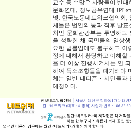
교수 등 수많은 사람들이 반대
문화연대, 정보공유연대 IPLe
넷, 한국노동네트워크협의회,
체들은 법안의 통과 직후 발표
처인 문화관광부는 투명하고 
을 생략한 채 국민들의 일상생
요한 법률임에도 불구하고 이
정에 대해서 황당하고 이해할 
을 더 이상 진행시켜서는 안 
하여 독소조항들을 폐기해야 마
체는 일반 네티즌・시민들과 
예정이다.
진보네트워크센터
│ 서울시 용산구 청파동1가 1-13번지 정봉
| 진보네트워크 (대표 : 이종회) 사업자 번호 : 106-82-60
월간<네트워커>의 저작권은 각 저작물의
하는 한 누구나 자유롭게 복제·공연·방송
업적인 이용의 경우에는 월간 <네트워커>와 협의해야 합니다.