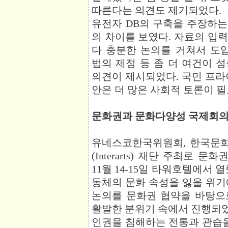
따른다는 의견도 제기되었다.
유전자 DB의 구축을 주장하
의 차이를 보였다. 자료의 입력
다 충분한 논의를 거쳐서 도
법의 제정 등 좀 더 여건이 
의견이 제시되었다. 국민 프라
안은 더 많은 사회적 토론이 필
문화권과 문화다양성 국제회의
유네스코한국위원회, 한국문
(Interarts) 재단 주최로 
11월 14-15일 타워호텔에서 
동체의 문화 속성을 잃을 위기
논의를 문화권 협약을 바탕으
활발한 분위기 속에서 진행되었
인권을 침해하는 전통과 관습