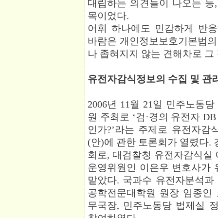
대립하는 의견들이 나오는 등,
목이었다.
어휘 하나에도 민감하게 반
바람은 개인정보보호기본법의 
나 좁혀지지 않는 견해차로 그 
유전자감식정보의 수집 및 관리
2006년 11월 21일 민주노
원 주최로 ‘검·경의 유전자 D
인가?’라는 주제로 유전자감
(안)에 관한 토론회가 열렸다
회로, 대검찰청 유전자감식실
운영위원인 이은우 변호사가 
맡았다. 국과수 유전자분석과
공학전문대학원 원장 임종인 
무국장, 민주노동당 법제실 