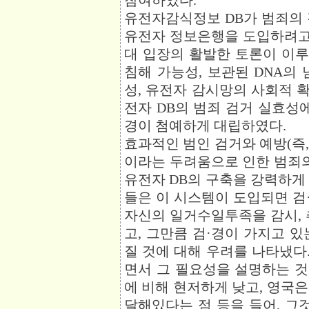
참여하였다.
유전자감식정보 DB가 범죄의 
유전자 정보은행을 도입하려고 
대 입장의 활발한 토론이 이
침해 가능성, 보관된 DNA의
성, 유전자 감시망의 사회적 확
전자 DB의 범죄 검거 실효성
경이 첨예하게 대립하였다.
효과적인 범인 검거와 예방(즉
이라는 두려움으로 인한 범죄의
유전자 DB의 구축을 강력하게
들은 이 시스템이 도입되면 검
자신의 일거수일투족을 감시, 
고, 그만큼 검·경이 가지고 
질 것에 대해 우려를 나타냈다.
면서 그 필요성을 설명하는 
에 비해 현저하게 낮고, 영국
달해있다는 점 등을 들어, 