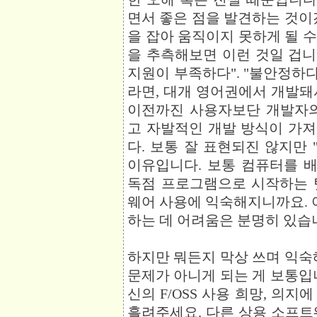
면서 좋은 점을 발견하는 것이
을 잡아 움직이지 못하게 될 수 
을 추측해보면 이런 것일 겁니다
지원이 부족하다". "불안정하다
라면, 대개 영어권에서 개발돼서
이전까진 사용자보단 개발자의
고 자발적인 개발 방식이 가
다. 보통 잘 표현되진 않지만 
이유입니다. 보통 컴퓨터를 배
독점 프로그램으로 시작하는 
웨어 사용에 익숙해지니까요. 아
하는 데 어려움은 분명히 있습
하지만 뭐든지 막상 쓰며 익숙
문제가 아니게 되는 게 보통입
신의 F/OSS 사용 희망, 의
흘려주세요. 다른 상용 소프트