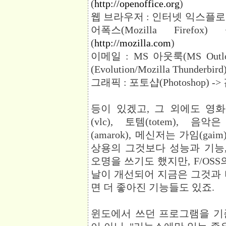
(
http://openoffice.org
)
웹 브라우저 : 인터넷 익스플로러(In
어폭스(Mozilla Firefo
(
http://mozilla.com
)
이메일 : MS 아웃룩(MS Out
(Evolution/Mozilla Thunderbird)
그래픽 : 포토샵(Photoshop) -> 
등이 있겠고, 그 외에도 영화는
(vlc), 토템(totem), 
(amarok), 메신저는 가임(g
상용의 그것보다 성능과 기능
오명을 쓰기도 했지만, F/OS
날이 개선되어 지금은 그것과 
면 더 좋아진 기능들도 있죠.
윈도에서 쓰던 프로그램을 기