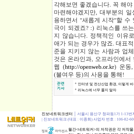
각해보면 좋겠습니다. 꼭 해야
마련해야겠지만, 대부분의 일
용하면서 "새롭게 시작"할 수
극이 되겠죠? :) 리눅스를 
지 않습니다. 정책적인 이유
애가 되는 경우가 많죠. 대표적
준을 지키지 않는 사람과 업체
것은 온라인과, 오프라인에서 
웹 (
http://openweb.or.kr
) 운
(불여우 등)의 사용을 통해!
인터넷 및 전산산업 환경, 이렇게 바
리눅스에 너무 쫄지 말자
진보네트워크센터
│ 서울시 용산구 청파동1가 1-13번지 정봉
| 진보네트워크 (대표 : 이종회) 사업자 번호 : 106-82-60
월간<네트워커>의 저작권은 각 저작물의