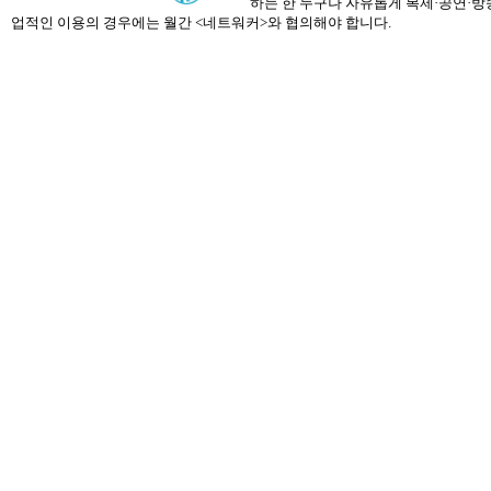
하는 한 누구나 자유롭게 복제·공연·방송
업적인 이용의 경우에는 월간 <네트워커>와 협의해야 합니다.